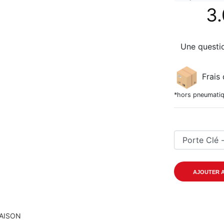
3
Une questi
Frais 
*hors pneumatiq
RAISON