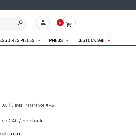
0
ESSOIRES PIECES
PNEUS
DESTOCKAGE
0
/5 |
0
avis
| référence #MS
 en 24h / En stock
illé : 3.00 €