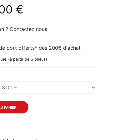
.00 €
on ?
Contactez nous
de port offerts* dès 200€ d'achat
ues (à partir de 6 pneus)