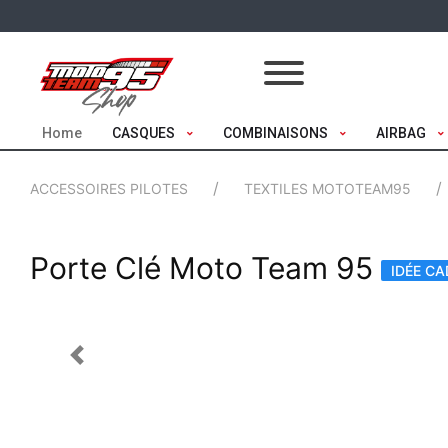
Home
CASQUES
COMBINAISONS
AIRBAG
ACCESSOIRES PILOTES
TEXTILES MOTOTEAM95
Porte Clé Moto Team 95
IDÉE C
Previous