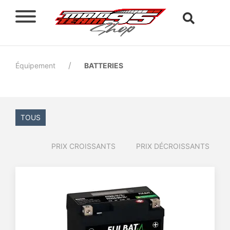
Équipement
BATTERIES
TOUS
PRIX CROISSANTS
PRIX DÉCROISSANTS