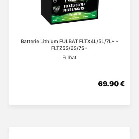
Batterie Lithium FULBAT FLTX4L/5L/7L+ -
FLTZ5S/6S/7S+
Fulbat
69.90 €