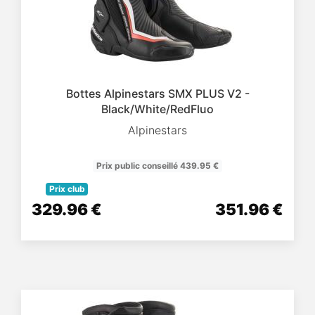
Bottes Alpinestars SMX PLUS V2 -
Black/White/RedFluo
Alpinestars
Prix public conseillé 439.95 €
Prix club
329.96 €
351.96 €