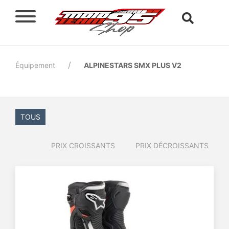
Équipement
ALPINESTARS SMX PLUS V2
TOUS
PRIX CROISSANTS
PRIX DÉCROISSANTS