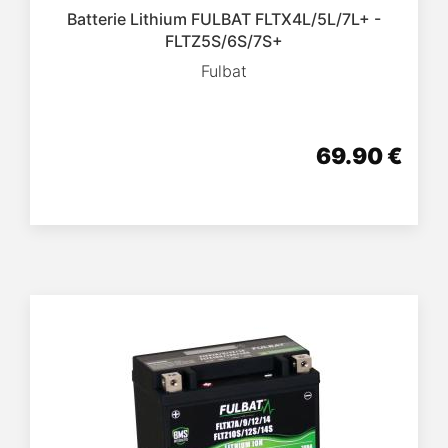
Batterie Lithium FULBAT FLTX4L/5L/7L+ -
FLTZ5S/6S/7S+
Fulbat
69.90 €