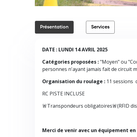
Présentation
Services
DATE :
LUNDI 14 AVRIL 2025
Catégories proposées :
"Moyen" ou "Con
personnes n'ayant jamais fait de circuit 
Organisation du roulage :
11 sessions 
RC PISTE INCLUSE
🚨Transpondeurs obligatoires🚨(RFID dispo
Merci de venir avec un équipement en 