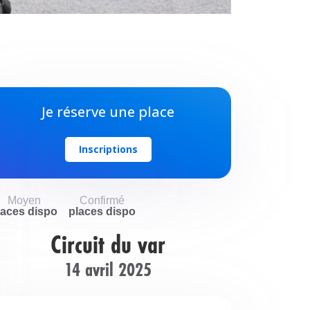
Je réserve une place
Inscriptions
Moyen
Confirmé
laces dispo
places dispo
Circuit du var
14
avril 2025