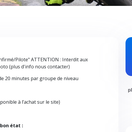
firmé/Pilote" ATTENTION : Interdit aux
moto (plus d'info nous contacter)
de 20 minutes par groupe de niveau
p
nible à l’achat sur le site)
bon état :